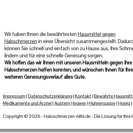
Wir haben Ihnen die bewährtesten
Hausmittel gegen
Halsschmerzen
in einer Übersicht zusammengestellt. Dadur
können Sie schnell und einfach von zu Hause aus, Ihre Schm
lindern und für eine schnelle Genesung sorgen.
Wir hoffen das wir Ihnen mit unseren Hausmitteln gegen Ihre
Halsschmerzen
helfen konnten, und wünschen Ihnen für Ihr
weiteren Genesungsverlauf alles Gute.
Impressum
|
Datenschutzerklärung
|
Kontakt
|
Bewährte Hausmitt
Medikamente und Arznei
|
Austern
|
Ingwer
|
Hühnersuppe
|
Honig
|
Copyright © 2026 - Halsschmerzen-hilfe.de - Die Lösung für Ihr