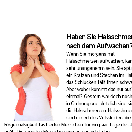
Haben Sie Halsschme
nach dem Aufwachen
Wenn Sie morgens mit
Halsschmerzen aufwachen, ka
sehr unangenehm sein. Sie spü
ein Kratzen und Stechen im Ha
das Schlucken fällt Ihnen schwe
Aber woher kommt das nur auf
einmal? Gestern war doch noch 
in Ordnung und plötzlich sind si
die Halsschmerzen. Halsschme
sind ein echtes Volksleiden, die 
Regelmäßigkeit fast jeden Menschen für ein paar Tage des 
quält. Die meisten Menschen wissen gar nicht, dass