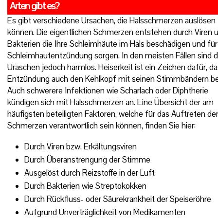
Arten gibt es?
Es gibt verschiedene Ursachen, die Halsschmerzen auslösen
können. Die eigentlichen Schmerzen entstehen durch Viren 
Bakterien die Ihre Schleimhäute im Hals beschädigen und für
Schleimhautentzündung sorgen. In den meisten Fällen sind d
Uraschen jedoch harmlos. Heiserkeit ist ein Zeichen dafür, da
Entzündung auch den Kehlkopf mit seinen Stimmbändern betr
Auch schwerere Infektionen wie Scharlach oder Diphtherie
kündigen sich mit Halsschmerzen an. Eine Übersicht der am
häufigsten beteiligten Faktoren, welche für das Auftreten de
Schmerzen verantwortlich sein können, finden Sie hier:
Durch Viren bzw. Erkältungsviren
Durch Überanstrengung der Stimme
Ausgelöst durch Reizstoffe in der Luft
Durch Bakterien wie Streptokokken
Durch Rückfluss- oder Säurekrankheit der Speiseröhre
Aufgrund Unverträglichkeit von Medikamenten